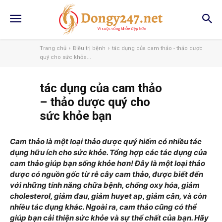
Trang chủ
Điều trị bệnh
tác dụng của cam thảo - thảo dược
quý cho sức khỏe...
tác dụng của cam thảo
– thảo dược quý cho
sức khỏe bạn
Cam thảo là một loại thảo dược quý hiếm có nhiều tác
dụng hữu ích cho sức khỏe. Tổng hợp các tác dụng của
cam thảo giúp bạn sống khỏe hơn! Đây là một loại thảo
dược có nguồn gốc từ rễ cây cam thảo, được biết đến
với những tính năng chữa bệnh, chống oxy hóa, giảm
cholesterol, giảm đau, giảm huyet ap, giảm cân, và còn
nhiều tác dụng khác. Ngoài ra, cam thảo cũng có thể
giúp bạn cải thiện sức khỏe và sự thể chất của bạn. Hãy