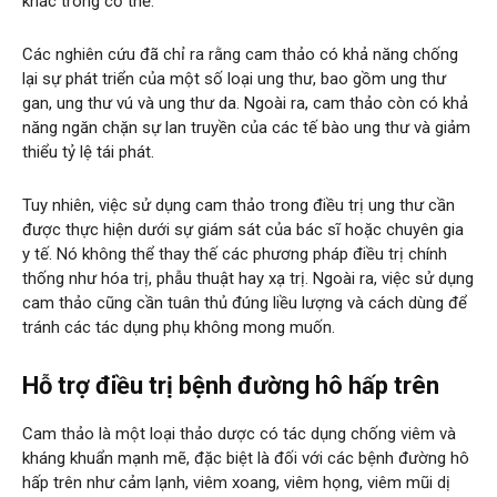
khác trong cơ thể.
Các nghiên cứu đã chỉ ra rằng cam thảo có khả năng chống
lại sự phát triển của một số loại ung thư, bao gồm ung thư
gan, ung thư vú và ung thư da. Ngoài ra, cam thảo còn có khả
năng ngăn chặn sự lan truyền của các tế bào ung thư và giảm
thiểu tỷ lệ tái phát.
Tuy nhiên, việc sử dụng cam thảo trong điều trị ung thư cần
được thực hiện dưới sự giám sát của bác sĩ hoặc chuyên gia
y tế. Nó không thể thay thế các phương pháp điều trị chính
thống như hóa trị, phẫu thuật hay xạ trị. Ngoài ra, việc sử dụng
cam thảo cũng cần tuân thủ đúng liều lượng và cách dùng để
tránh các tác dụng phụ không mong muốn.
Hỗ trợ điều trị bệnh đường hô hấp trên
Cam thảo là một loại thảo dược có tác dụng chống viêm và
kháng khuẩn mạnh mẽ, đặc biệt là đối với các bệnh đường hô
hấp trên như cảm lạnh, viêm xoang, viêm họng, viêm mũi dị