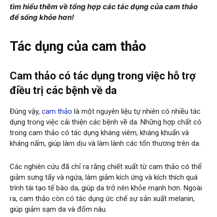
tìm hiểu thêm về tổng hợp các tác dụng của cam thảo
để sống khỏe hơn!
Tác dụng của cam thảo
Cam thảo có tác dụng trong việc hỗ trợ
điều trị các bệnh về da
Đúng vậy,
cam thảo
là một nguyên liệu tự nhiên có nhiều tác
dụng trong việc cải thiện các bệnh về da. Những hợp chất có
trong cam thảo có tác dụng kháng viêm, kháng khuẩn và
kháng nấm, giúp làm dịu và làm lành các tổn thương trên da.
Các nghiên cứu đã chỉ ra rằng chiết xuất từ cam thảo có thể
giảm sưng tấy và ngứa, làm giảm kích ứng và kích thích quá
trình tái tạo tế bào da, giúp da trở nên khỏe mạnh hơn. Ngoài
ra, cam thảo còn có tác dụng ức chế sự sản xuất melanin,
giúp giảm sạm da và đốm nâu.