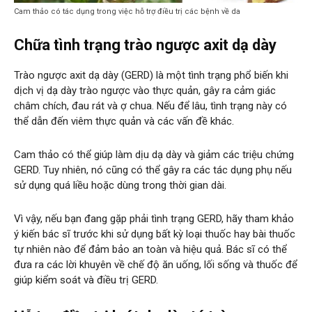
Cam thảo có tác dụng trong việc hỗ trợ điều trị các bệnh về da
Chữa tình trạng trào ngược axit dạ dày
Trào ngược axit dạ dày (GERD) là một tình trạng phổ biến khi
dịch vị dạ dày trào ngược vào thực quản, gây ra cảm giác
châm chích, đau rát và ợ chua. Nếu để lâu, tình trạng này có
thể dẫn đến viêm thực quản và các vấn đề khác.
Cam thảo có thể giúp làm dịu dạ dày và giảm các triệu chứng
GERD. Tuy nhiên, nó cũng có thể gây ra các tác dụng phụ nếu
sử dụng quá liều hoặc dùng trong thời gian dài.
Vì vậy, nếu bạn đang gặp phải tình trạng GERD, hãy tham khảo
ý kiến ​​bác sĩ trước khi sử dụng bất kỳ loại thuốc hay bài thuốc
tự nhiên nào để đảm bảo an toàn và hiệu quả. Bác sĩ có thể
đưa ra các lời khuyên về chế độ ăn uống, lối sống và thuốc để
giúp kiểm soát và điều trị GERD.