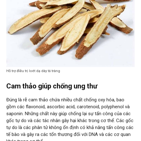
Hỗ trợ điều trị loét dạ dày tá tràng
Cam thảo giúp chống ung thư
Đúng là rễ cam thảo chứa nhiều chất chống oxy hóa, bao
gồm các flavonoid, ascorbic acid, carotenoid, polyphenol và
saponin. Những chất này giúp chống lại sự tấn công của các
gốc tự do và các tác nhân gây hại khác trong cơ thể. Các gốc
tự do là các phân tử không ổn định có khả năng tấn công các
tế bào và gây ra các tổn thương đối với DNA và các cơ quan