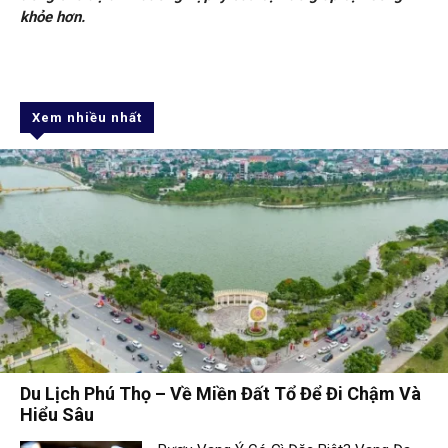
khỏe hơn.
Xem nhiều nhất
Du Lịch Phú Thọ – Về Miền Đất Tổ Để Đi Chậm Và
Hiểu Sâu