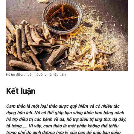
Hỗ trợ điều trị bệnh đường hô hấp trên
Kết luận
Cam thảo là một loại thảo dược quý hiếm và có nhiều tác
dụng hữu ích. Nó có thể giúp bạn sống khỏe hơn bằng cách
hỗ trợ điều trị các bệnh về da, hỗ trợ điều trị ung thư, dạ dày,
tá tràng,…. Vì vậy, cam thảo là một phần không thể thiếu
trong chế độ dinh dưỡng hợp lý của bạn để giúp bạn sống