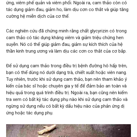
ứng, viêm phế quản và viêm phổi. Ngoài ra, cam thảo còn có
tác dụng giảm đau, giảm ho, làm dịu cơn co thắt và giúp tăng
cường hệ miễn dịch của cơ thể.
Các nghiên cứu đã chứng minh rằng chất glycyrizin có trong
cam thảo có tác dụng kháng viêm và giảm triệu chứng hen
suyễn. Nó có thể giúp giảm đau, giảm sự kích thích của hệ
thần kinh trung ương và làm dịu các cơn co thắt của cơ bắp.
Để sử dụng cam thảo trong điều trị bệnh đường hô hấp trên,
bạn có thể dùng nó dưới dạng trà, chiết xuất hoặc viên nang.
Tuy nhiên, trước khi sử dụng cam thảo, bạn nên tham khảo ý
kiến ​​của bác sĩ hoặc chuyên gia y tế để đảm bảo an toàn và
hiệu quả trong quá trình điều trị. Ngoài ra, bạn cũng nên kiểm
tra xem có bất kỳ tác dụng phụ nào khi sử dụng cam thảo và
ngừng sử dụng nếu có bất kỳ dấu hiệu nào của phản ứng dị
ứng hoặc tác dụng phụ.