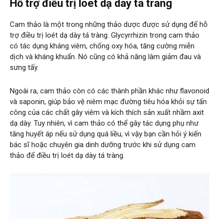
Hỗ trợ điều trị loét dạ dày tá tràng
Cam thảo là một trong những thảo dược được sử dụng để hỗ
trợ điều trị loét dạ dày tá tràng. Glycyrrhizin trong cam thảo
có tác dụng kháng viêm, chống oxy hóa, tăng cường miễn
dịch và kháng khuẩn. Nó cũng có khả năng làm giảm đau và
sưng tấy.
Ngoài ra, cam thảo còn có các thành phần khác như flavonoid
và saponin, giúp bảo vệ niêm mạc đường tiêu hóa khỏi sự tấn
công của các chất gây viêm và kích thích sản xuất nhầm axit
dạ dày. Tuy nhiên, vì cam thảo có thể gây tác dụng phụ như
tăng huyết áp nếu sử dụng quá liều, vì vậy bạn cần hỏi ý kiến ​​
bác sĩ hoặc chuyên gia dinh dưỡng trước khi sử dụng cam
thảo để điều trị loét dạ dày tá tràng.