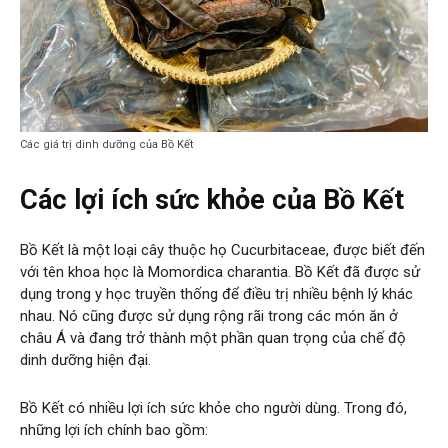
Các giá trị dinh dưỡng của Bồ Kết
Các lợi ích sức khỏe của Bồ Kết
Bồ Kết là một loại cây thuộc họ Cucurbitaceae, được biết đến
với tên khoa học là Momordica charantia. Bồ Kết đã được sử
dụng trong y học truyền thống để điều trị nhiều bệnh lý khác
nhau. Nó cũng được sử dụng rộng rãi trong các món ăn ở
châu Á và đang trở thành một phần quan trọng của chế độ
dinh dưỡng hiện đại.
Bồ Kết có nhiều lợi ích sức khỏe cho người dùng. Trong đó,
những lợi ích chính bao gồm: