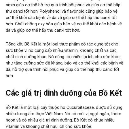
amin giúp cơ thể hỗ trợ quá trình hồi phục và giúp cơ thể hấp
thu canxi tốt hơn. Polyphenol và flavonoid cũng giúp bảo vệ
cơ thể khỏi các bệnh về da và giúp cơ thể hấp thu canxi tốt
hơn. Chất chống oxy hóa giúp bảo vệ cơ thể khỏi các bệnh về
da và giúp cơ thể hấp thu canxi tốt hơn.
Tổng kết, Bồ Kết là một loại thực phẩm có tác dụng tốt cho
sức khỏe vì nó cung cấp nhiều vitamin, khoáng chất và các
chất dinh dưỡng khác. Nó cũng có nhiều lợi ích cho sức khỏe
như tăng cường sức đề kháng, bảo vệ cơ thể khỏi các bệnh về
da, hỗ trợ quá trình hồi phục và giúp cơ thể hấp thu canxi tốt
hơn.
Các giá trị dinh dưỡng của Bồ Kết
Bồ Kết là một loại cây thuộc họ Cucurbitaceae, được sử dụng
nhiều trong ẩm thực Việt Nam. Nó có mùi vị ngọt ngào, thơm
ngon và có nhiều giá trị dinh dưỡng. Bồ Kết có chứa nhiều
vitamin và khoáng chất hữu ích cho sức khỏe.