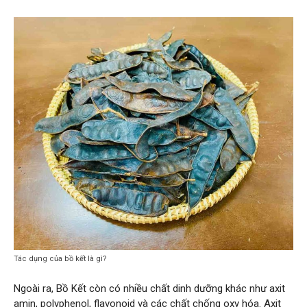
Tác dụng của bồ kết là gì?
Ngoài ra, Bồ Kết còn có nhiều chất dinh dưỡng khác như axit
amin, polyphenol, flavonoid và các chất chống oxy hóa. Axit