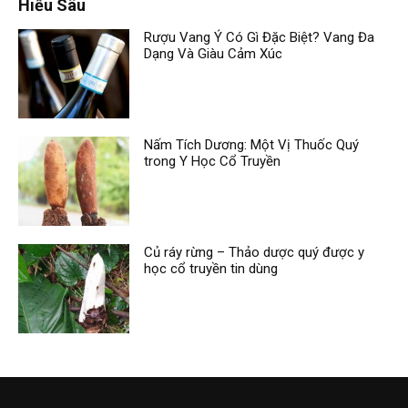
Hiểu Sâu
Rượu Vang Ý Có Gì Đặc Biệt? Vang Đa
Dạng Và Giàu Cảm Xúc
Nấm Tích Dương: Một Vị Thuốc Quý
trong Y Học Cổ Truyền
Củ ráy rừng – Thảo dược quý được y
học cổ truyền tin dùng