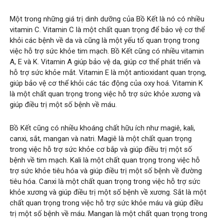
Một trong những giá trị dinh dưỡng của Bồ Kết là nó có nhiều
vitamin C. Vitamin C là một chất quan trọng để bảo vệ cơ thể
khỏi các bệnh về da và cũng là một yếu tố quan trọng trong
việc hỗ trợ sức khỏe tim mạch. Bồ Kết cũng có nhiều vitamin
A, E và K. Vitamin A giúp bảo vệ da, giúp cơ thể phát triển và
hỗ trợ sức khỏe mắt. Vitamin E là một antioxidant quan trọng,
giúp bảo vệ cơ thể khỏi các tác động của oxy hoá. Vitamin K
là một chất quan trọng trong việc hỗ trợ sức khỏe xương và
giúp điều trị một số bệnh về máu.
Bồ Kết cũng có nhiều khoáng chất hữu ích như magiê, kali,
canxi, sắt, mangan và natri. Magiê là một chất quan trọng
trong việc hỗ trợ sức khỏe cơ bắp và giúp điều trị một số
bệnh về tim mạch. Kali là một chất quan trọng trong việc hỗ
trợ sức khỏe tiêu hóa và giúp điều trị một số bệnh về đường
tiêu hóa. Canxi là một chất quan trọng trong việc hỗ trợ sức
khỏe xương và giúp điều trị một số bệnh về xương. Sắt là một
chất quan trọng trong việc hỗ trợ sức khỏe máu và giúp điều
trị một số bệnh về máu. Mangan là một chất quan trọng trong