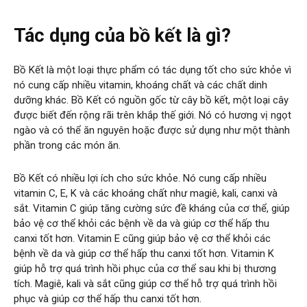
Tác dụng của bồ kết là gì?
Bồ Kết là một loại thực phẩm có tác dụng tốt cho sức khỏe vì
nó cung cấp nhiều vitamin, khoáng chất và các chất dinh
dưỡng khác. Bồ Kết có nguồn gốc từ cây bồ kết, một loại cây
được biết đến rộng rãi trên khắp thế giới. Nó có hương vị ngọt
ngào và có thể ăn nguyên hoặc được sử dụng như một thành
phần trong các món ăn.
Bồ Kết có nhiều lợi ích cho sức khỏe. Nó cung cấp nhiều
vitamin C, E, K và các khoáng chất như magiê, kali, canxi và
sắt. Vitamin C giúp tăng cường sức đề kháng của cơ thể, giúp
bảo vệ cơ thể khỏi các bệnh về da và giúp cơ thể hấp thu
canxi tốt hơn. Vitamin E cũng giúp bảo vệ cơ thể khỏi các
bệnh về da và giúp cơ thể hấp thu canxi tốt hơn. Vitamin K
giúp hỗ trợ quá trình hồi phục của cơ thể sau khi bị thương
tích. Magiê, kali và sắt cũng giúp cơ thể hỗ trợ quá trình hồi
phục và giúp cơ thể hấp thu canxi tốt hơn.