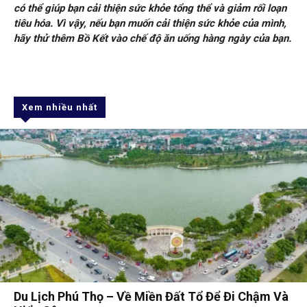
có thể giúp bạn cải thiện sức khỏe tổng thể và giảm rối loạn
tiêu hóa. Vì vậy, nếu bạn muốn cải thiện sức khỏe của mình,
hãy thử thêm Bồ Kết vào chế độ ăn uống hàng ngày của bạn.
Xem nhiều nhất
Du Lịch Phú Thọ – Về Miền Đất Tổ Để Đi Chậm Và