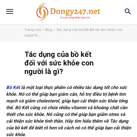
Trang chủ
Blog
Tác dụng của bồ kết đối với sức khỏe con
người là...
Tác dụng của bồ kết
đối với sức khỏe con
người là gì?
Bồ Kết
là một loại thực phẩm có nhiều tác dụng tốt cho sức
khỏe. Nó có thể giúp bạn giảm cân, hỗ trợ điều trị bệnh tim
mạch và giảm cholesterol, giúp bạn cải thiện sức khỏe tổng
thể. Bồ Kết cũng có chứa nhiều vitamin và khoáng chất cần
thiết cho sức khỏe. Nó cũng có thể giúp bạn giảm stres và
cải thiện sức khỏe tinh thần. Hãy tìm hiểu thêm về Tác dụng
của bồ kết để biết rõ hơn về cách nó có thể giúp bạn cải thiện
sức khỏe.