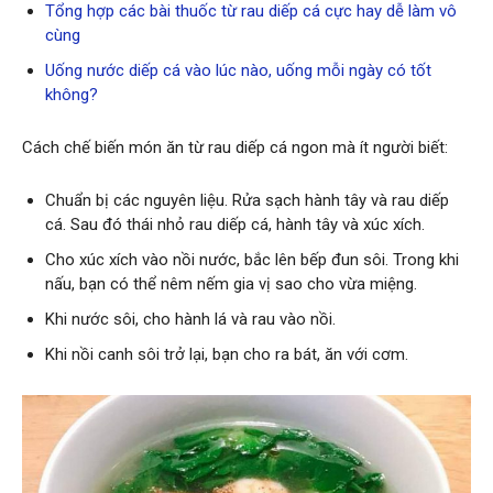
Tổng hợp các bài thuốc từ rau diếp cá cực hay dễ làm vô
cùng
Uống nước diếp cá vào lúc nào, uống mỗi ngày có tốt
không?
Cách chế biến món ăn từ rau diếp cá ngon mà ít người biết:
Chuẩn bị các nguyên liệu. Rửa sạch hành tây và rau diếp
cá. Sau đó thái nhỏ rau diếp cá, hành tây và xúc xích.
Cho xúc xích vào nồi nước, bắc lên bếp đun sôi. Trong khi
nấu, bạn có thể nêm nếm gia vị sao cho vừa miệng.
Khi nước sôi, cho hành lá và rau vào nồi.
Khi nồi canh sôi trở lại, bạn cho ra bát, ăn với cơm.