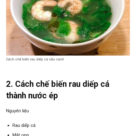
Cách chế biến rau diếp cá nấu canh
2. Cách chế biến rau diếp cá
thành nước ép
Nguyên liệu
Rau diếp cá
Mật ong