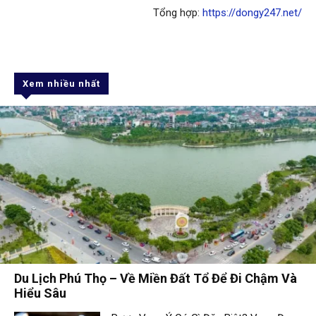
Tổng hợp:
https://dongy247.net/
Xem nhiều nhất
Du Lịch Phú Thọ – Về Miền Đất Tổ Để Đi Chậm Và
Hiểu Sâu