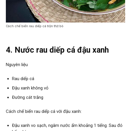
Cách chế biến rau diếp cá trộn thịt bò
4. Nước rau diếp cá đậu xanh
Nguyên liệu
Rau diếp cá
Đậu xanh không vỏ
Đường cát trắng
Cách chế biến rau diếp cá với đậu xanh:
Đậu xanh vo sạch, ngâm nước ấm khoảng 1 tiếng. Sau đó