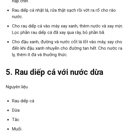
hấp chín.
Rau diếp cá nhặt lá, rửa thật sạch rồi vớt ra rổ cho ráo
nước.
Cho rau diếp cá vào máy xay xanh, thêm nước và xay mịn.
Lọc phần rau diếp cá đã xay qua rây, bỏ phần bã.
Cho đậu xanh, đường và nước cốt lá lốt vào máy, xay cho
đến khi đậu xanh nhuyễn cho đường tan hết. Cho nước ra
ly, thêm ít đá và thưởng thức.
5. Rau diếp cá với nước dừa
Nguyên liệu
Rau diếp cá
Dừa
Tắc
Muối