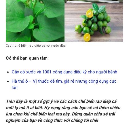
Cách chế biến rau diếp cá với nước dừa
Có thể bạn quan tâm:
Cây cỏ xước và 1001 công dụng diệu kỳ cho người bệnh
Hà thủ ô – Vị thuốc dễ tìm, giá rẻ nhưng công dụng cực
lớn
Trên đây là một số gợi ý về các cách chế biến rau diếp cá
mới lạ mà ít ai biết. Hy vọng rằng các bạn sẽ có thêm nhiều
lựa chọn khi chế biến loại rau này. Đừng quên chia sẻ trải
nghiệm của bạn về công thức với chúng tôi nhé!