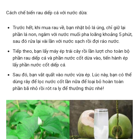
Cách chế biến rau diếp cá với nước dừa:
Trước hết, khi mua rau về, bạn nhặt bỏ lá úng, chỉ giữ lại
phần lá non, ngâm với nước muối pha loãng khoảng 5 phút,
sau đó rửa lại vài lần với nước sạch rồi đợi ráo nước.
Tiếp theo, bạn lấy máy ép trái cây rồi lần lượt cho toàn bộ
phần rau diếp cá và phần nước cốt dừa vào, tiến hành ép
lấy phần nước cốt diếp cá.
Sau đó, bạn vắt quất vào nước vừa ép. Lúc này, bạn có thể
dùng rây để lọc nước cốt lần nữa để loại bỏ hoàn toàn
phần bã nhỏ rồi rót ra ly để thưởng thức nhé!