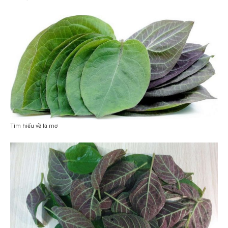
Tìm hiểu về lá mơ