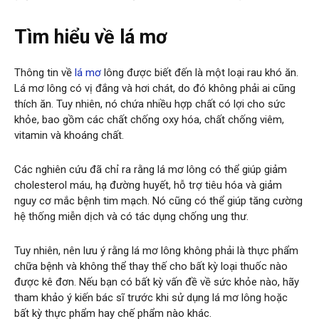
Tìm hiểu về lá mơ
Thông tin về
lá mơ
lông được biết đến là một loại rau khó ăn.
Lá mơ lông có vị đắng và hơi chát, do đó không phải ai cũng
thích ăn. Tuy nhiên, nó chứa nhiều hợp chất có lợi cho sức
khỏe, bao gồm các chất chống oxy hóa, chất chống viêm,
vitamin và khoáng chất.
Các nghiên cứu đã chỉ ra rằng lá mơ lông có thể giúp giảm
cholesterol máu, hạ đường huyết, hỗ trợ tiêu hóa và giảm
nguy cơ mắc bệnh tim mạch. Nó cũng có thể giúp tăng cường
hệ thống miễn dịch và có tác dụng chống ung thư.
Tuy nhiên, nên lưu ý rằng lá mơ lông không phải là thực phẩm
chữa bệnh và không thể thay thế cho bất kỳ loại thuốc nào
được kê đơn. Nếu bạn có bất kỳ vấn đề về sức khỏe nào, hãy
tham khảo ý kiến ​​bác sĩ trước khi sử dụng lá mơ lông hoặc
bất kỳ thực phẩm hay chế phẩm nào khác.