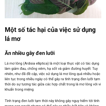
Một số tác hại của việc sử dụng
lá mơ
Ăn nhiều gây đen lưỡi
Lá mơ lông (Ardisia elliptica) là một loại thực vật có tác dụng
làm giảm đau, chống viêm, hạ sốt và giảm đường huyết. Tuy
nhiên, như đã đề cập, việc sử dụng lá mơ lông quá nhiều hoặc
liên tục trong nhiều ngày có thể gây ra tình trạng đen lưỡi tạm
thời do sự tương tác giữa các hợp chất trong lá mơ lông với vi
khuẩn trong miệng.
Tình trạng đen lưỡi tạm thời này không gây nguy hiểm tới tính