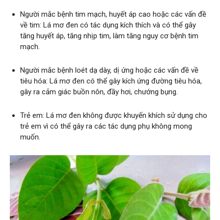
Người mắc bệnh tim mạch, huyết áp cao hoặc các vấn đề
về tim: Lá mơ đen có tác dụng kích thích và có thể gây
tăng huyết áp, tăng nhịp tim, làm tăng nguy cơ bệnh tim
mạch.
Người mắc bệnh loét dạ dày, dị ứng hoặc các vấn đề về
tiêu hóa: Lá mơ đen có thể gây kích ứng đường tiêu hóa,
gây ra cảm giác buồn nôn, đầy hơi, chướng bụng.
Trẻ em: Lá mơ đen không được khuyến khích sử dụng cho
trẻ em vì có thể gây ra các tác dụng phụ không mong
muốn.