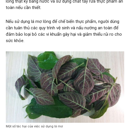
lông thật kỹ bằng nước và sử dụng chất tẩy rửa thực phẩm an
toàn nếu cần thiết.
Nếu sử dụng lá mơ lông để chế biến thực phẩm, người dùng
cần tuân thủ các quy trình vệ sinh và nấu nướng an toàn để
đảm bảo loại bỏ các vi khuẩn gây hại và giảm thiểu rủi ro cho
sức khỏe.
Một số tác hại của việc sử dụng lá mơ