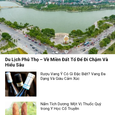
Du Lịch Phú Thọ – Về Miền Đất Tổ Để Đi Chậm Và
Hiểu Sâu
Rượu Vang Ý Có Gì Đặc Biệt? Vang Đa
Dạng Và Giàu Cảm Xúc
Nấm Tích Dương: Một Vị Thuốc Quý
trong Y Học Cổ Truyền