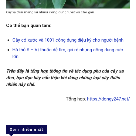
Cây xạ đen mang lại nhiều công dụng tuyệt vời cho gan
Có thể bạn quan tâm:
Cây cỏ xước và 1001 công dụng diệu kỳ cho người bệnh
Hà thủ ô – Vị thuốc dễ tìm, giá rẻ nhưng công dụng cực
lớn
Trên đây là tổng hợp thông tin về tác dụng phụ của cây xạ
đen, bạn đọc hãy cẩn thận khi dùng những loại cây thiên
nhiên này nhé.
Tổng hợp:
https://dongy247.net/
Xem nhiều nhất