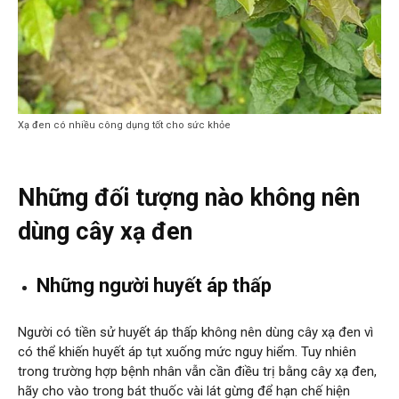
Xạ đen có nhiều công dụng tốt cho sức khỏe
Những đối tượng nào không nên
dùng cây xạ đen
Những người huyết áp thấp
Người có tiền sử huyết áp thấp không nên dùng cây xạ đen vì
có thể khiến huyết áp tụt xuống mức nguy hiểm. Tuy nhiên
trong trường hợp bệnh nhân vẫn cần điều trị bằng cây xạ đen,
hãy cho vào trong bát thuốc vài lát gừng để hạn chế hiện