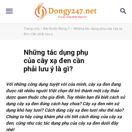
Trang chủ
Bài thuốc Đông Y
Những tác dụng phụ của cây xạ
đen cần phải lưu ý...
Những tác dụng phụ
của cây xạ đen cần
phải lưu ý là gì?
Với những công dụng tuyệt vời của mình, cây xạ đen đang
được rất nhiều người Việt chọn để trở thành một cây thảo
dược quen thuộc cho gia đình. Tuy nhiên bạn đã biết cách sử
dụng cây xạ đen đúng cách hay chưa? Cây xạ đen nên sử
dụng khô hay tươi? Cách dùng cây xạ đen tươi như thế nào?
Chúng ta hãy cùng khám phá chi tiết cách dùng của cây xạ
đen, cũng như các tác dụng phụ của cây xạ đen dưới đây
nhé!