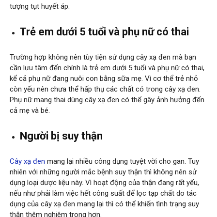
tượng tụt huyết áp.
Trẻ em dưới 5 tuổi và phụ nữ có thai
Trường hợp không nên tùy tiện sử dụng cây xạ đen mà bạn
cần lưu tâm đến chính là trẻ em dưới 5 tuổi và phụ nữ có thai,
kể cả phụ nữ đang nuôi con bằng sữa mẹ. Vì cơ thể trẻ nhỏ
còn yếu nên chưa thể hấp thụ các chất có trong cây xạ đen.
Phụ nữ mang thai dùng cây xạ đen có thể gây ảnh hưởng đến
cả mẹ và bé.
Người bị suy thận
Cây xạ đen
mang lại nhiều công dụng tuyệt vời cho gan. Tuy
nhiên với những người mắc bệnh suy thận thì không nên sử
dụng loại dược liệu này. Vì hoạt động của thận đang rất yếu,
nếu như phải làm việc hết công suất để lọc tạp chất do tác
dụng của cây xạ đen mang lại thì có thể khiến tình trạng suy
thận thêm nghiêm trọng hơn.