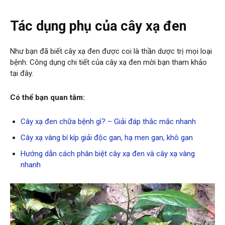
Tác dụng phụ của cây xạ đen
Như bạn đã biết cây xạ đen được coi là thần dược trị mọi loại
bệnh. Công dụng chi tiết của cây xạ đen mời bạn tham khảo
tại đây.
Có thể bạn quan tâm:
Cây xạ đen chữa bệnh gì? – Giải đáp thắc mắc nhanh
Cây xạ vàng bí kíp giải độc gan, hạ men gan, khô gan
Hướng dẫn cách phân biệt cây xạ đen và cây xạ vàng
nhanh