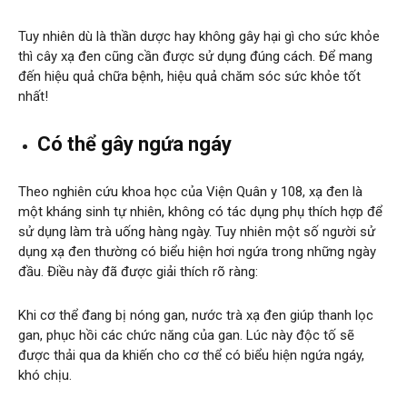
Tuy nhiên dù là thần dược hay không gây hại gì cho sức khỏe
thì cây xạ đen cũng cần được sử dụng đúng cách. Để mang
đến hiệu quả chữa bệnh, hiệu quả chăm sóc sức khỏe tốt
nhất!
Có thể gây ngứa ngáy
Theo nghiên cứu khoa học của Viện Quân y 108, xạ đen là
một kháng sinh tự nhiên, không có tác dụng phụ thích hợp để
sử dụng làm trà uống hàng ngày. Tuy nhiên một số người sử
dụng xạ đen thường có biểu hiện hơi ngứa trong những ngày
đầu. Điều này đã được giải thích rõ ràng:
Khi cơ thể đang bị nóng gan, nước trà xạ đen giúp thanh lọc
gan, phục hồi các chức năng của gan. Lúc này độc tố sẽ
được thải qua da khiến cho cơ thể có biểu hiện ngứa ngáy,
khó chịu.