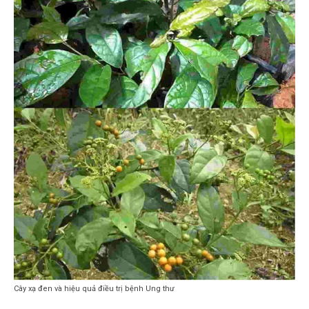
Cây xạ đen và hiệu quả điều trị bệnh Ung thư