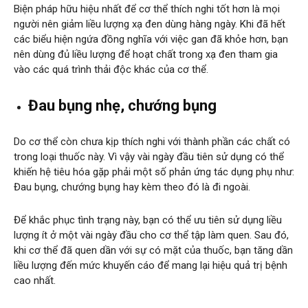
Biện pháp hữu hiệu nhất để cơ thể thích nghi tốt hơn là mọi
người nên giảm liều lượng xạ đen dùng hàng ngày. Khi đã hết
các biểu hiện ngứa đồng nghĩa với việc gan đã khỏe hơn, bạn
nên dùng đủ liều lượng để hoạt chất trong xạ đen tham gia
vào các quá trình thải độc khác của cơ thể.
Đau bụng nhẹ, chướng bụng
Do cơ thể còn chưa kịp thích nghi với thành phần các chất có
trong loại thuốc này. Vì vậy vài ngày đầu tiên sử dụng có thể
khiến hệ tiêu hóa gặp phải một số phản ứng tác dụng phụ như:
Đau bụng, chướng bụng hay kèm theo đó là đi ngoài.
Để khắc phục tình trạng này, bạn có thể ưu tiên sử dụng liều
lượng ít ở một vài ngày đầu cho cơ thể tập làm quen. Sau đó,
khi cơ thể đã quen dần với sự có mặt của thuốc, bạn tăng dần
liều lượng đến mức khuyến cáo để mang lại hiệu quả trị bệnh
cao nhất.