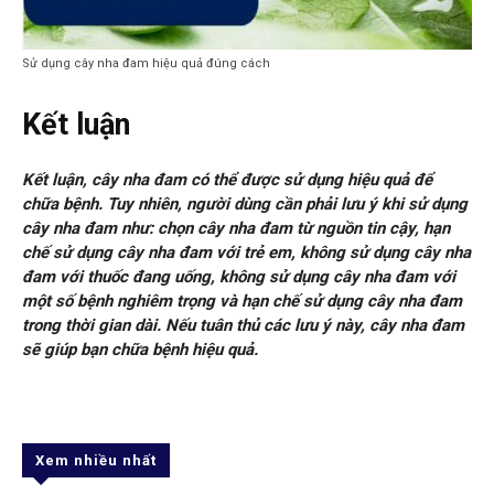
Sử dụng cây nha đam hiệu quả đúng cách
Kết luận
Kết luận, cây nha đam có thể được sử dụng hiệu quả để
chữa bệnh. Tuy nhiên, người dùng cần phải lưu ý khi sử dụng
cây nha đam như: chọn cây nha đam từ nguồn tin cậy, hạn
chế sử dụng cây nha đam với trẻ em, không sử dụng cây nha
đam với thuốc đang uống, không sử dụng cây nha đam với
một số bệnh nghiêm trọng và hạn chế sử dụng cây nha đam
trong thời gian dài. Nếu tuân thủ các lưu ý này, cây nha đam
sẽ giúp bạn chữa bệnh hiệu quả.
Xem nhiều nhất