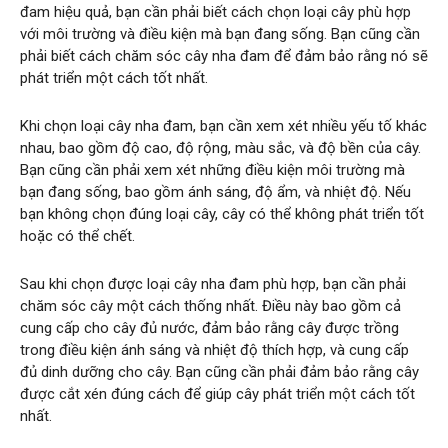
đam hiệu quả, bạn cần phải biết cách chọn loại cây phù hợp
với môi trường và điều kiện mà bạn đang sống. Bạn cũng cần
phải biết cách chăm sóc cây nha đam để đảm bảo rằng nó sẽ
phát triển một cách tốt nhất.
Khi chọn loại cây nha đam, bạn cần xem xét nhiều yếu tố khác
nhau, bao gồm độ cao, độ rộng, màu sắc, và độ bền của cây.
Bạn cũng cần phải xem xét những điều kiện môi trường mà
bạn đang sống, bao gồm ánh sáng, độ ẩm, và nhiệt độ. Nếu
bạn không chọn đúng loại cây, cây có thể không phát triển tốt
hoặc có thể chết.
Sau khi chọn được loại cây nha đam phù hợp, bạn cần phải
chăm sóc cây một cách thống nhất. Điều này bao gồm cả
cung cấp cho cây đủ nước, đảm bảo rằng cây được trồng
trong điều kiện ánh sáng và nhiệt độ thích hợp, và cung cấp
đủ dinh dưỡng cho cây. Bạn cũng cần phải đảm bảo rằng cây
được cắt xén đúng cách để giúp cây phát triển một cách tốt
nhất.