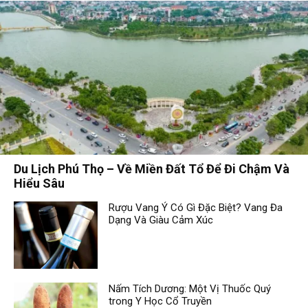
Du Lịch Phú Thọ – Về Miền Đất Tổ Để Đi Chậm Và
Hiểu Sâu
Rượu Vang Ý Có Gì Đặc Biệt? Vang Đa
Dạng Và Giàu Cảm Xúc
Nấm Tích Dương: Một Vị Thuốc Quý
trong Y Học Cổ Truyền