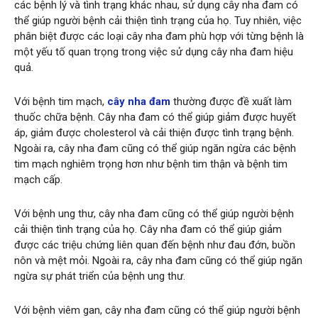
các bệnh lý và tình trạng khác nhau, sử dụng cây nha đam có
thể giúp người bệnh cải thiện tình trạng của họ. Tuy nhiên, việc
phân biệt được các loại cây nha đam phù hợp với từng bệnh là
một yếu tố quan trọng trong việc sử dụng cây nha đam hiệu
quả.
Với bệnh tim mạch,
cây nha đam
thường được đề xuất làm
thuốc chữa bệnh. Cây nha đam có thể giúp giảm được huyết
áp, giảm được cholesterol và cải thiện được tình trạng bệnh.
Ngoài ra, cây nha đam cũng có thể giúp ngăn ngừa các bệnh
tim mạch nghiêm trọng hơn như bệnh tim thận và bệnh tim
mạch cấp.
Với bệnh ung thư, cây nha đam cũng có thể giúp người bệnh
cải thiện tình trạng của họ. Cây nha đam có thể giúp giảm
được các triệu chứng liên quan đến bệnh như đau đớn, buồn
nôn và mệt mỏi. Ngoài ra, cây nha đam cũng có thể giúp ngăn
ngừa sự phát triển của bệnh ung thư.
Với bệnh viêm gan, cây nha đam cũng có thể giúp người bệnh