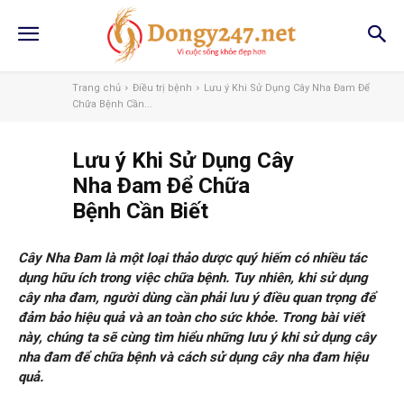
Trang chủ
Điều trị bệnh
Lưu ý Khi Sử Dụng Cây Nha Đam Để
Chữa Bệnh Cần...
Lưu ý Khi Sử Dụng Cây
Nha Đam Để Chữa
Bệnh Cần Biết
Cây Nha Đam là một loại thảo dược quý hiếm có nhiều tác
dụng hữu ích trong việc chữa bệnh. Tuy nhiên, khi sử dụng
cây nha đam, người dùng cần phải lưu ý điều quan trọng để
đảm bảo hiệu quả và an toàn cho sức khỏe. Trong bài viết
này, chúng ta sẽ cùng tìm hiểu những lưu ý khi sử dụng cây
nha đam để chữa bệnh và cách sử dụng cây nha đam hiệu
quả.