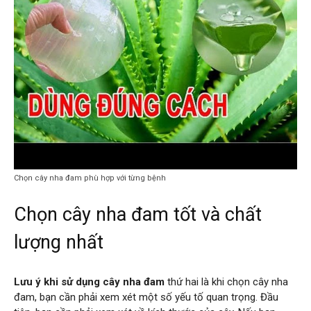
Chọn cây nha đam phù hợp với từng bệnh
Chọn cây nha đam tốt và chất
lượng nhất
Lưu ý khi sử dụng cây nha đam
thứ hai là khi chọn cây nha
đam, bạn cần phải xem xét một số yếu tố quan trọng. Đầu