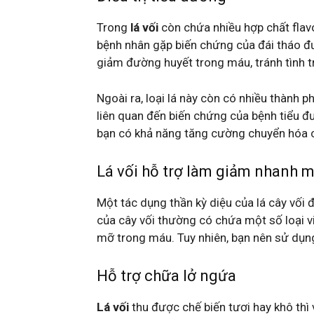
Trong
lá vối
còn chứa nhiều hợp chất flav
bệnh nhân gặp biến chứng của đái tháo đ
giảm đường huyết trong máu, tránh tình 
Ngoài ra, loại lá này còn có nhiều thành 
liên quan đến biến chứng của bệnh tiểu đ
bạn có khả năng tăng cường chuyển hóa c
Lá vối hỗ trợ làm giảm nhanh 
Một tác dụng thần kỳ diệu của lá cây vối 
của cây vối thường có chứa một số loại 
mỡ trong máu. Tuy nhiên, bạn nên sử dụn
Hỗ trợ chữa lở ngứa
Lá vối
thu được chế biến tươi hay khô thì