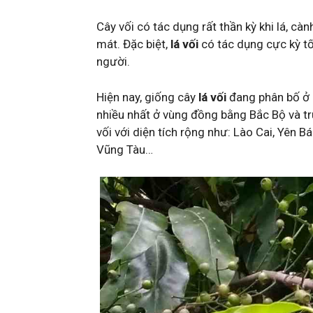
Cây vối có tác dụng rất thần kỳ khi lá, c
mát. Đặc biệt,
lá vối
có tác dụng cực kỳ tố
người.
Hiện nay, giống cây
lá vối
đang phân bố ở n
nhiều nhất ở vùng đồng bằng Bắc Bộ và tr
vối với diện tích rộng như: Lào Cai, Yên 
Vũng Tàu…