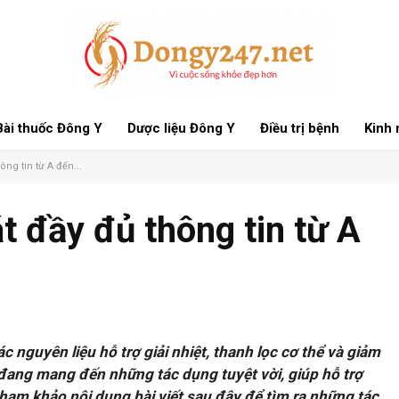
Bài thuốc Đông Y
Dược liệu Đông Y
Điều trị bệnh
Kinh
ông tin từ A đến...
t đầy đủ thông tin từ A
c nguyên liệu hỗ trợ giải nhiệt, thanh lọc cơ thể và giảm
 đang mang đến những tác dụng tuyệt vời, giúp hỗ trợ
ham khảo nội dung bài viết sau đây để tìm ra những tác