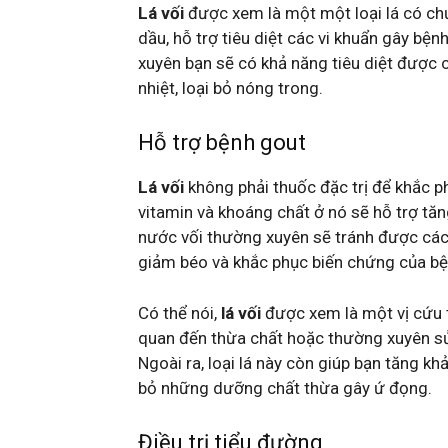
Lá vối
được xem là một một loại lá có chứ
dầu, hỗ trợ tiêu diệt các vi khuẩn gây bệ
xuyên bạn sẽ có khả năng tiêu diệt được 
nhiệt, loại bỏ nóng trong.
Hỗ trợ bệnh gout
Lá vối
không phải thuốc đặc trị để khắc p
vitamin và khoáng chất ở nó sẽ hỗ trợ tăn
nước vối thường xuyên sẽ tránh được các 
giảm béo và khắc phục biến chứng của b
Có thể nói,
lá vối
được xem là một vị cứu t
quan đến thừa chất hoặc thường xuyên sử
Ngoài ra, loại lá này còn giúp bạn tăng khả
bỏ những dưỡng chất thừa gây ứ đọng.
Điều trị tiểu đường