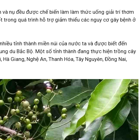
ành và nụ đều được chế biến làm làm thức uống giải trí thơm
t trong quá trình hỗ trợ giảm thiểu các nguy cơ gây bệnh ở
hiều tỉnh thành miền núi của nước ta và được biết đến
ung du Bắc Bộ. Một số tỉnh thành đang thực hiện trồng cây
Bái, Hà Giang, Nghệ An, Thanh Hóa, Tây Nguyên, Đồng Nai,