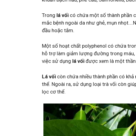
Trong
lá vối
có chứa một số thành phần có
mắc bệnh ngoài da như ghẻ, mụn nhọt….Ng
đầu hoặc tắm.
Một số hoạt chất polyphenol có chứa tron
hỗ trợ làm giảm lượng đường trong máu, k
việc sử dụng
lá vối
được xem là một thần d
Lá vối
còn chứa nhiều thành phần có khả 
thể. Ngoài ra, sử dụng loại trà vối còn g
lọc cơ thể.