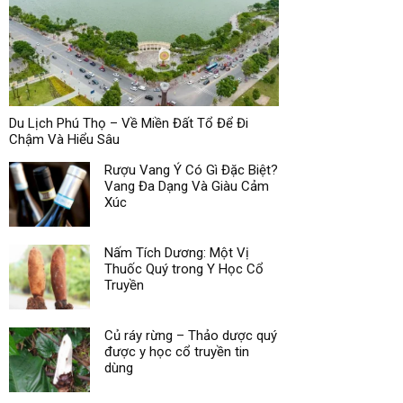
Du Lịch Phú Thọ – Về Miền Đất Tổ Để Đi
Chậm Và Hiểu Sâu
Rượu Vang Ý Có Gì Đặc Biệt?
Vang Đa Dạng Và Giàu Cảm
Xúc
Nấm Tích Dương: Một Vị
Thuốc Quý trong Y Học Cổ
Truyền
Củ ráy rừng – Thảo dược quý
được y học cổ truyền tin
dùng