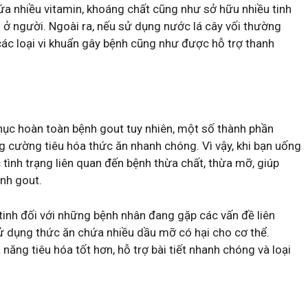
a nhiều vitamin, khoáng chất cũng như sở hữu nhiều tinh
nh ở người. Ngoài ra, nếu sử dụng nước lá cây vối thường
các loại vi khuẩn gây bệnh cũng như được hỗ trợ thanh
hục hoàn toàn bệnh gout tuy nhiên, một số thành phần
g cường tiêu hóa thức ăn nhanh chóng. Vì vậy, khi bạn uống
tình trạng liên quan đến bệnh thừa chất, thừa mỡ, giúp
ệnh gout.
inh đối với những bệnh nhân đang gặp các vấn đề liên
 dụng thức ăn chứa nhiều dầu mỡ có hại cho cơ thể.
 năng tiêu hóa tốt hơn, hỗ trợ bài tiết nhanh chóng và loại