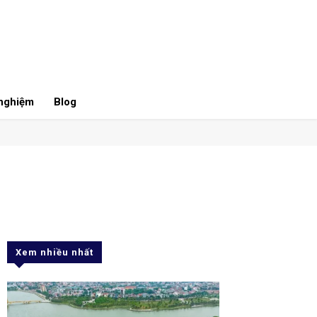
 nghiệm
Blog
Xem nhiều nhất