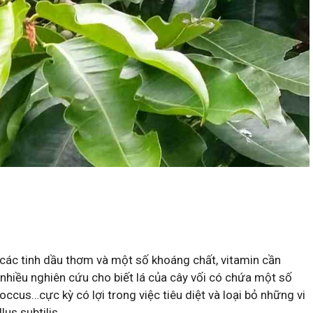
ác tinh dầu thơm và một số khoáng chất, vitamin cần
o nhiều nghiên cứu cho biết lá của cây vối có chứa một số
cus…cực kỳ có lợi trong việc tiêu diệt và loại bỏ những vi
lus subtilis….