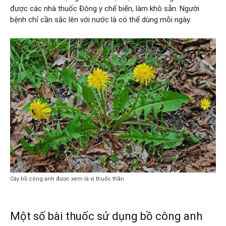
được các nhà thuốc Đông y chế biến, làm khô sẵn. Người
bệnh chỉ cần sắc lên với nước là có thể dùng mỗi ngày.
Cây bồ công anh được xem là vị thuốc thần
Một số bài thuốc sử dụng bồ công anh