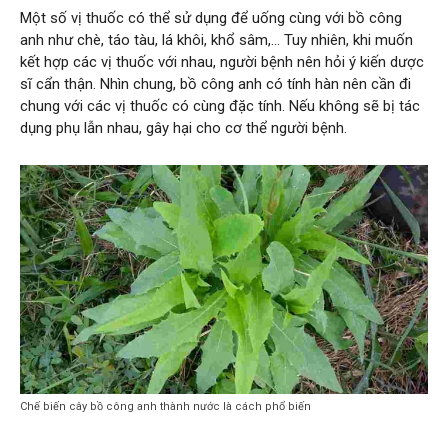
Một số vị thuốc có thể sử dụng để uống cùng với bồ công
anh như chè, táo tàu, lá khôi, khổ sâm,… Tuy nhiên, khi muốn
kết hợp các vị thuốc với nhau, người bệnh nên hỏi ý kiến dược
sĩ cẩn thận. Nhìn chung, bồ công anh có tính hàn nên cần đi
chung với các vị thuốc có cùng đặc tính. Nếu không sẽ bị tác
dụng phụ lẫn nhau, gây hại cho cơ thể người bệnh.
Chế biến cây bồ công anh thành nước là cách phổ biến