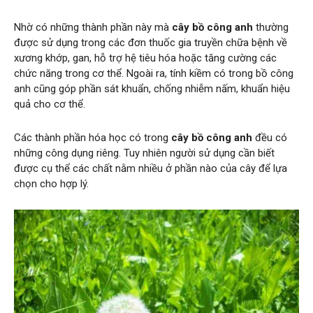
Nhờ có những thành phần này mà
cây bồ công anh
thường
được sử dụng trong các đơn thuốc gia truyền chữa bệnh về
xương khớp, gan, hỗ trợ hệ tiêu hóa hoặc tăng cường các
chức năng trong cơ thể. Ngoài ra, tính kiềm có trong bồ công
anh cũng góp phần sát khuẩn, chống nhiễm nấm, khuẩn hiệu
quả cho cơ thể.
Các thành phần hóa học có trong
cây bồ công anh
đều có
những công dụng riêng. Tuy nhiên người sử dụng cần biết
được cụ thể các chất nằm nhiều ở phần nào của cây để lựa
chọn cho hợp lý.