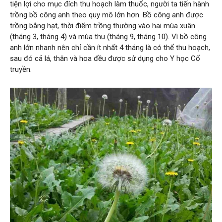
tiện lợi cho mục đích thu hoạch làm thuốc, người ta tiến hành
trồng bồ công anh theo quy mô lớn hơn. Bồ công anh được
trồng bằng hạt, thời điểm trồng thường vào hai mùa xuân
(tháng 3, tháng 4) và mùa thu (tháng 9, tháng 10). Vì bồ công
anh lớn nhanh nên chỉ cần ít nhất 4 tháng là có thể thu hoạch,
sau đó cả lá, thân và hoa đều được sử dụng cho Y học Cổ
truyền.