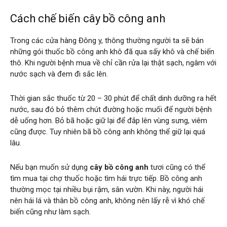
Cách chế biến cây bồ công anh
Trong các cửa hàng Đông y, thông thường người ta sẽ bán
những gói thuốc bồ công anh khô đã qua sấy khô và chế biến
thô. Khi người bệnh mua về chỉ cần rửa lại thật sạch, ngâm với
nước sạch và đem đi sắc lên.
Thời gian sắc thuốc từ 20 – 30 phút để chất dinh dưỡng ra hết
nước, sau đó bỏ thêm chút đường hoặc muối để người bệnh
dễ uống hơn. Bỏ bã hoặc giữ lại để đắp lên vùng sưng, viêm
cũng được. Tuy nhiên bã bồ công anh không thể giữ lại quá
lâu.
Nếu bạn muốn sử dụng
cây bồ công anh
tươi cũng có thể
tìm mua tại chợ thuốc hoặc tìm hái trực tiếp. Bồ công anh
thường mọc tại nhiều bụi rậm, sân vườn. Khi này, người hái
nên hái lá và thân bồ công anh, không nên lấy rễ vì khó chế
biến cũng như làm sạch.