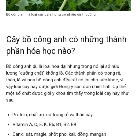
Bồ công anh là loài cây dại nhưng có nhiều dinh dưỡng
Cây bồ công anh có những thành
phần hóa học nào?
Bồ công anh dù là loài hoa dại nhưng trong nó lại sở hữu
lượng “dưỡng chất” khổng lồ. Các thành phần có trong rễ,
thân, lá và hoa bồ công anh đều rất có lợi cho sức khỏe, vì
vậy loài cây này được giới Đông y săn đón nhiệt tình. Cụ thể,
một số chất được giới y khoa tìm thấy trong loài cây này như
sau:
Protein, chất xơ: có trong rễ và thân cây.
Vitamin A, C, E, K, B6, B1, B2, B9
Canxi, sắt, magie, phốt pho, kali, đồng, mangan