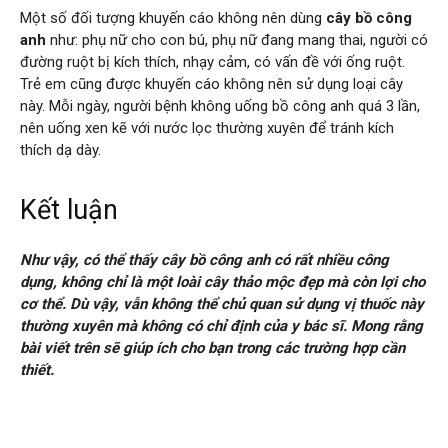
Một số đối tượng khuyến cáo không nên dùng
cây bồ công
anh
như: phụ nữ cho con bú, phụ nữ đang mang thai, người có
đường ruột bị kích thích, nhạy cảm, có vấn đề với ống ruột.
Trẻ em cũng được khuyến cáo không nên sử dụng loại cây
này. Mỗi ngày, người bệnh không uống bồ công anh quá 3 lần,
nên uống xen kẽ với nước lọc thường xuyên để tránh kích
thích dạ dày.
Kết luận
Như vậy, có thể thấy cây bồ công anh có rất nhiều công
dụng, không chỉ là một loài cây thảo mộc đẹp mà còn lợi cho
cơ thể. Dù vậy, vẫn không thể chủ quan sử dụng vị thuốc này
thường xuyên mà không có chỉ định của y bác sĩ. Mong rằng
bài viết trên sẽ giúp ích cho bạn trong các trường hợp cần
thiết.