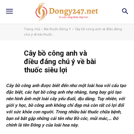
Trang chủ
Bài thuốc Đông Y
Cây bồ công anh và điều đáng
chú ý về bài thuốc...
Cây bồ công anh và
điều đáng chú ý về bài
thuốc siêu lợi
Cây bồ công anh được biết đến như một loài hoa với cấu tạo
đặc biệt, các hạt bồ công anh nhẹ nhàng, tung bay gió tạo
nên hình ảnh một loài cây yếu đuối, dịu dàng. Tuy nhiên, với
giới y học, bồ công anh không chỉ đẹp mà còn rất có lợi đối
với sức khỏe con người. Trong nhiều bài thuốc chữa bệnh,
bạn sẽ bắt gặp những cái tên như Bồ cóc, mũi mác,… Đó
chính là tên Đông y của loài hoa này.