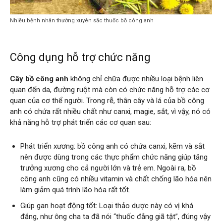
Nhiều bệnh nhân thường xuyên sắc thuốc bồ công anh
Công dụng hỗ trợ chức năng
Cây bồ công anh
không chỉ chữa được nhiều loại bệnh liên
quan đến da, đường ruột mà còn có chức năng hỗ trợ các cơ
quan của cơ thể người. Trong rễ, thân cây và lá của bồ công
anh có chứa rất nhiều chất như canxi, magie, sắt, vì vậy, nó có
khả năng hỗ trợ phát triển các cơ quan sau:
Phát triển xương: bồ công anh có chứa canxi, kẽm và sắt
nên được dùng trong các thực phẩm chức năng giúp tăng
trưởng xương cho cả người lớn và trẻ em. Ngoài ra, bồ
công anh cũng có nhiều vitamin và chất chống lão hóa nên
làm giảm quá trình lão hóa rất tốt.
Giúp gan hoạt động tốt: Loại thảo dược này có vị khá
đắng, như ông cha ta đã nói “thuốc đắng giã tật”, đúng vậy