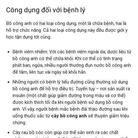
Công dụng đối với bệnh lý
Bồ công anh có hai loại công dụng, một là chữa bệnh, hai là
hỗ trợ chức năng. Cả hai loại công dụng này đều được giới y
học tận dụng tới cùng.
Bệnh viêm nhiễm: Với các bệnh viêm ngoài da, dược liệu từ
bồ công anh có thể chữa khỏi. Khi cơ thể có tình trạng
phát ban, ngứa, nhiều người thường đun nước bồ công anh
để tắm, liên tục vài ngày sẽ khỏi hẳn.
Những người có bệnh lý tiểu đường cũng thường sử dụng
bồ công anh để hỗ trợ điều trị. Tuyến tụy – nơi sản xuất ra
insulin (một chất giúp giảm đường trong máu và cơ thể)
được kích thích tối đa khi người bệnh sử dụng bồ công
anh. Vì vậy, người bệnh mắc bệnh đái tháo đường sau khi
uống thuốc sắc từ
cây bồ công anh
sẽ thuyên giảm triệu
chứng.
Cây rau bồ cóc còn giúp cơ thể sản sinh ra các chất