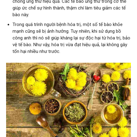
chống ung thư hiệu quả. Các tế bào ung thư trong cơ thể
giúp ức chế sự hình thành, thậm chí làm tiêu giảm các tế
bào này.
Trong quá trình người bệnh hóa trị, một số tế bào khỏe
mạnh cũng sẽ bị ảnh hưởng. Tuy nhiên, khi sử dụng bồ
công anh thì nó sẽ giúp kháng lại sự độc hại từ hóa trị, bảo
vệ tế bào. Như vậy, hóa trị vừa đạt hiệu quả, lại không gây
tổn hại nhiều như trước.