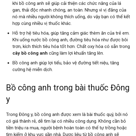
khi bồ công anh sẽ giúp cải thiện các chức năng của lá
gan, thải độc nhanh chóng, an toàn. Nhưng vì vị đắng của
nó mà nhiều người không thích uống, do vậy bạn có thể kết
hợp cùng nhiều vị thuốc khác.
Hỗ trợ hệ tiêu hóa, giúp tăng cảm giác thèm ăn của trẻ em.
Khi uống nước bồ công anh, đường tiêu hóa như được bôi
trơn, kích thích tiêu hóa tốt hơn. Chất oxy hóa có sẵn trong
cây bồ công anh
cũng làm lợi khuẩn tăng lên.
Bồ công anh giúp lợi tiểu, bảo vệ đường tiết niệu, tăng
cường hệ miễn dịch.
Bồ công anh trong bài thuốc Đông
y
Trong Đông y, bồ công anh được xem là bài thuốc quý, bởi nó
có giá thành rẻ, dễ tìm lại có nhiều công dụng. Không cần bỏ
tiền triệu ra mua, người bệnh hoàn toàn có thể tự trồng hoặc
tìm kiếm ở khu vực gần nhà. Dược liệu từ bồ công anh sẽ