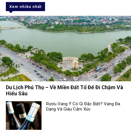
Xem nhiều nhất
Du Lịch Phú Thọ – Về Miền Đất Tổ Để Đi Chậm Và
Hiểu Sâu
Rượu Vang Ý Có Gì Đặc Biệt? Vang Đa
Dạng Và Giàu Cảm Xúc