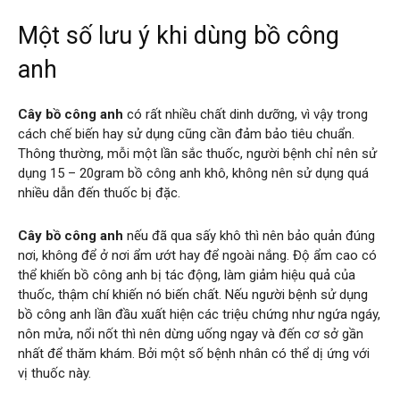
Một số lưu ý khi dùng bồ công
anh
Cây bồ công anh
có rất nhiều chất dinh dưỡng, vì vậy trong
cách chế biến hay sử dụng cũng cần đảm bảo tiêu chuẩn.
Thông thường, mỗi một lần sắc thuốc, người bệnh chỉ nên sử
dụng 15 – 20gram bồ công anh khô, không nên sử dụng quá
nhiều dẫn đến thuốc bị đặc.
Cây bồ công anh
nếu đã qua sấy khô thì nên bảo quản đúng
nơi, không để ở nơi ẩm ướt hay để ngoài nắng. Độ ẩm cao có
thể khiến bồ công anh bị tác động, làm giảm hiệu quả của
thuốc, thậm chí khiến nó biến chất. Nếu người bệnh sử dụng
bồ công anh lần đầu xuất hiện các triệu chứng như ngứa ngáy,
nôn mửa, nổi nốt thì nên dừng uống ngay và đến cơ sở gần
nhất để thăm khám. Bởi một số bệnh nhân có thể dị ứng với
vị thuốc này.