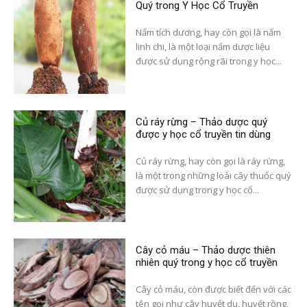
Quý trong Y Học Cổ Truyền
Nấm tích dương, hay còn gọi là nấm
linh chi, là một loại nấm dược liệu
được sử dụng rộng rãi trong y học...
Củ ráy rừng – Thảo dược quý
được y học cổ truyền tin dùng
Củ ráy rừng, hay còn gọi là ráy rừng,
là một trong những loài cây thuốc quý
được sử dụng trong y học cổ...
Cây cỏ máu – Thảo dược thiên
nhiên quý trong y học cổ truyền
Cây cỏ máu, còn được biết đến với các
tên gọi như cây huyết dụ, huyết rồng,