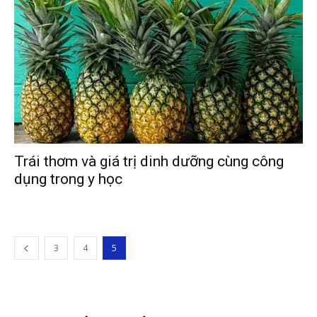
Trái thơm và giá trị dinh dưỡng cùng công
dụng trong y học
3
4
5